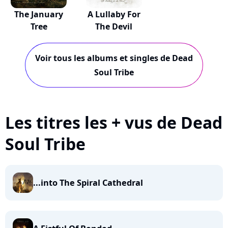
The January
A Lullaby For
Tree
The Devil
Voir tous les albums et singles de Dead
Soul Tribe
Les titres les + vus de Dead
Soul Tribe
...into The Spiral Cathedral