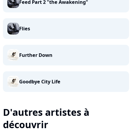
Feed Part 2 "the Awakening"
Flies
Further Down
Goodbye City Life
D'autres artistes à
découvrir