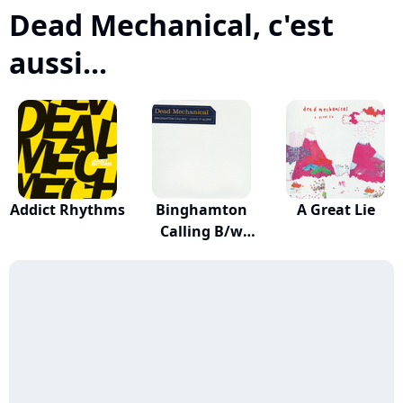
Dead Mechanical, c'est
aussi...
Addict Rhythms
Binghamton
A Great Lie
Calling B/w
Leave...