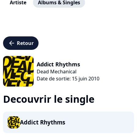
Artiste
Albums & Singles
arrow_left
Retour
Addict Rhythms
Dead Mechanical
Date de sortie: 15 juin 2010
Decouvrir le single
Addict Rhythms