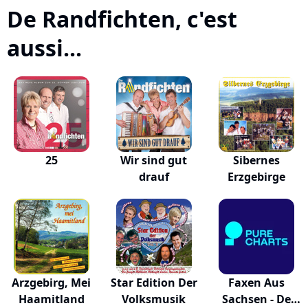
De Randfichten, c'est
aussi...
25
Wir sind gut
Sibernes
drauf
Erzgebirge
Arzgebirg, Mei
Star Edition Der
Faxen Aus
Haamitland
Volksmusik
Sachsen - De