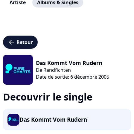
Artiste
Albums & Singles
arrow_left
Retour
Das Kommt Vom Rudern
De Randfichten
Date de sortie: 6 décembre 2005
Decouvrir le single
Das Kommt Vom Rudern