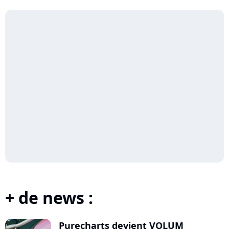
Zweete...
+ de news :
Purecharts devient VOLUM