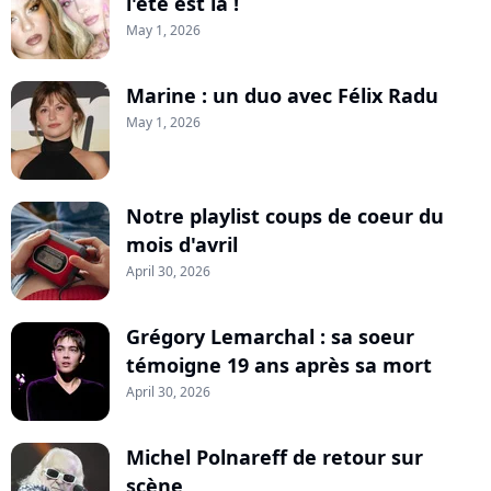
l'été est là !
May 1, 2026
Marine : un duo avec Félix Radu
May 1, 2026
Notre playlist coups de coeur du
mois d'avril
April 30, 2026
Grégory Lemarchal : sa soeur
témoigne 19 ans après sa mort
April 30, 2026
Michel Polnareff de retour sur
scène