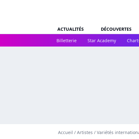
ACTUALITÉS
DÉCOUVERTES
Billetterie
Star Academy
Chart
Accueil
/
Artistes
/
Variétés internation