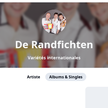
De Randfichten
Variétés internationales
Artiste
Albums & Singles