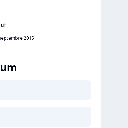
auf
5 septembre 2015
lbum