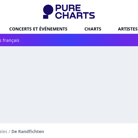
CONCERTS ET ÉVÉNEMENTS
CHARTS
ARTISTES
s français
ales
/
De Randfichten