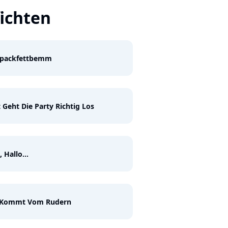
ichten
Spackfettbemm
t Geht Die Party Richtig Los
, Hallo...
 Kommt Vom Rudern