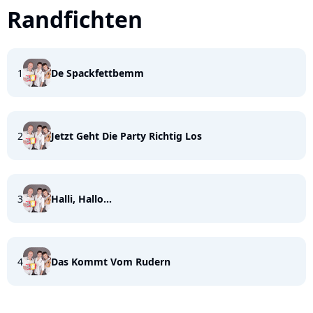
Randfichten
1
De Spackfettbemm
2
Jetzt Geht Die Party Richtig Los
3
Halli, Hallo...
4
Das Kommt Vom Rudern