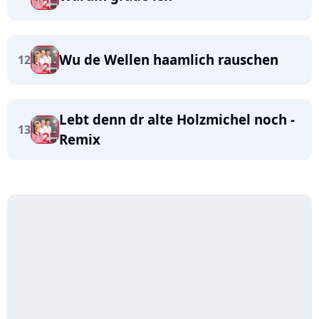
Wu de Wellen haamlich rauschen
12
Lebt denn dr alte Holzmichel noch -
13
Remix