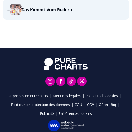
4
Das Kommt Vom Rudern
A propos de Purecharts
|
Mentions légales
|
Politique de cookies
|
Politique de protection des données
|
CGU
|
CGV
|
Gérer Utiq
|
Publicité
|
Préférences cookies