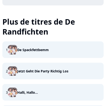
Plus de titres de De
Randfichten
1
De Spackfettbemm
2
Jetzt Geht Die Party Richtig Los
3
Halli, Hallo...