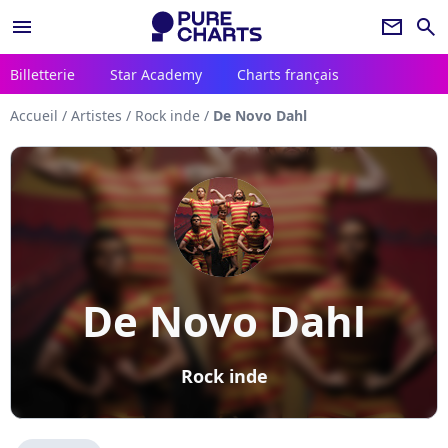
menu
newsletter
search
Billetterie
Star Academy
Charts français
Accueil
/
Artistes
/
Rock inde
/
De Novo Dahl
De Novo Dahl
Rock inde