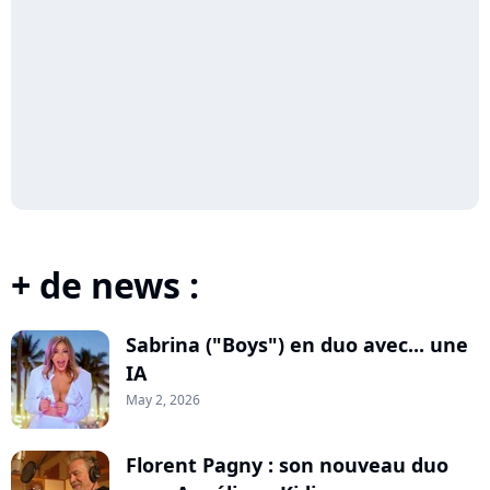
+ de news :
Sabrina ("Boys") en duo avec... une
IA
May 2, 2026
Florent Pagny : son nouveau duo