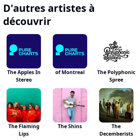
D'autres artistes à
découvrir
The Apples In
of Montreal
The Polyphonic
Stereo
Spree
The Flaming
The Shins
The
Lips
Decemberists