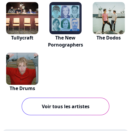
Tullycraft
The New
The Dodos
Pornographers
The Drums
Voir tous les artistes