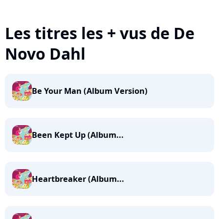
Les titres les + vus de De
Novo Dahl
Be Your Man (Album Version)
Been Kept Up (Album...
Heartbreaker (Album...