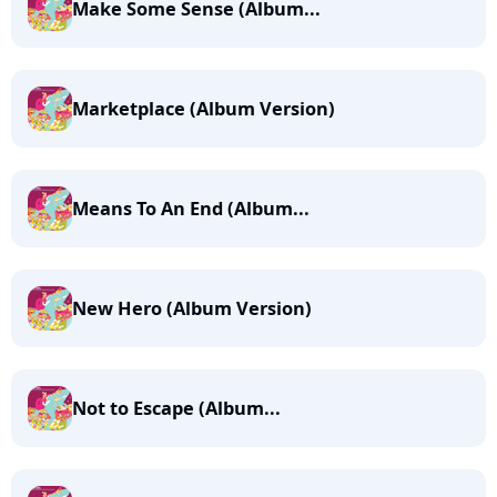
Make Some Sense (Album...
Marketplace (Album Version)
Means To An End (Album...
New Hero (Album Version)
Not to Escape (Album...