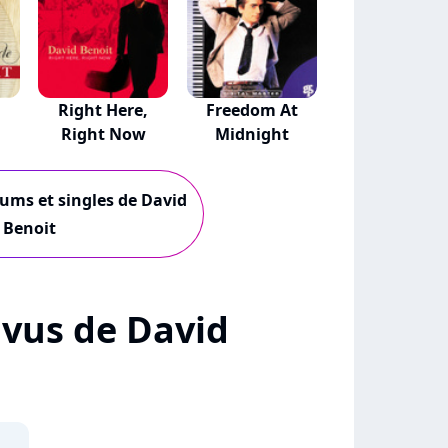
Right Here,
Freedom At
Right Now
Midnight
bums et singles de David
Benoit
+ vus de David