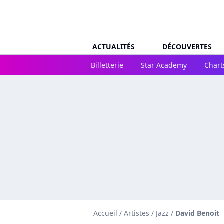
ACTUALITÉS
DÉCOUVERTES
Billetterie
Star Academy
Chart
Accueil
/
Artistes
/
Jazz
/
David Benoit