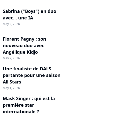
Sabrina ("Boys") en duo
avec... une IA
May 2, 2026
Florent Pagny : son
nouveau duo avec
Angélique Kidjo
May 2, 2026
Une finaliste de DALS
partante pour une saison
All Stars
May 1, 2026
Mask Singer : qui est la
première star
internationale ?