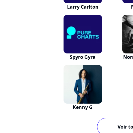
Larry Carlton
Spyro Gyra
Nor
Kenny G
Voir to