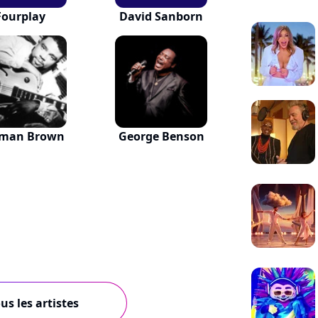
Fourplay
David Sanborn
man Brown
George Benson
us les artistes