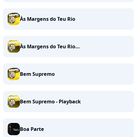
Às Margens do Teu Rio
Às Margens do Teu Rio...
Bem Supremo
Bem Supremo - Playback
Boa Parte