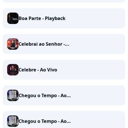
Boa Parte - Playback
Celebrai ao Senhor -...
Celebre - Ao Vivo
Chegou o Tempo - Ao...
Chegou o Tempo - Ao...