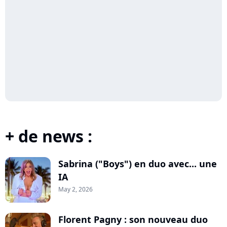
+ de news :
Sabrina ("Boys") en duo avec... une
IA
May 2, 2026
Florent Pagny : son nouveau duo