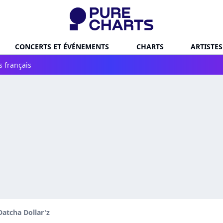
CONCERTS ET ÉVÉNEMENTS
CHARTS
ARTISTES
s français
Datcha Dollar'z