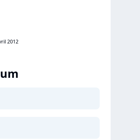
vril 2012
lbum