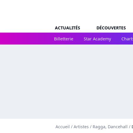
ACTUALITÉS
DÉCOUVERTES
Billetterie
Star Academy
Chart
Accueil
/
Artistes
/
Ragga, Dancehall
/