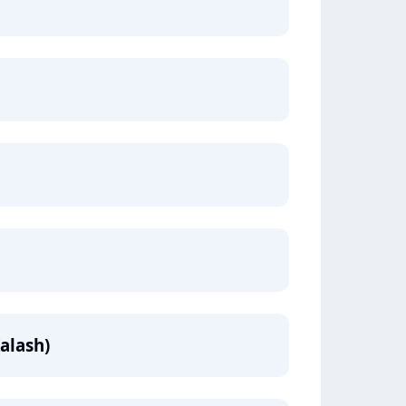
Kalash)