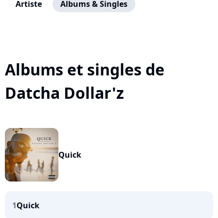
Artiste
Albums & Singles
Albums et singles de
Datcha Dollar'z
Quick
1
Quick