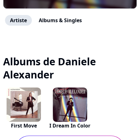
Artiste
Albums & Singles
Albums de Daniele
Alexander
First Move
I Dream In Color