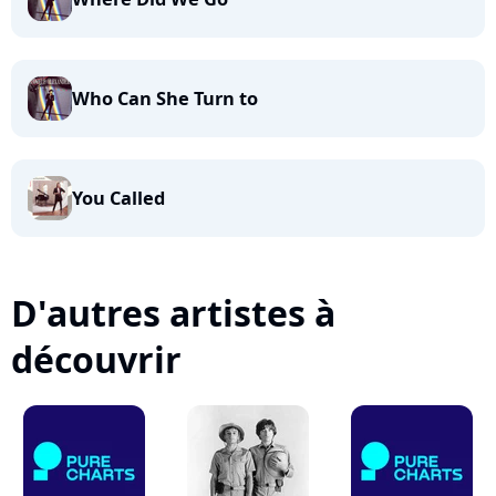
Who Can She Turn to
You Called
D'autres artistes à
découvrir