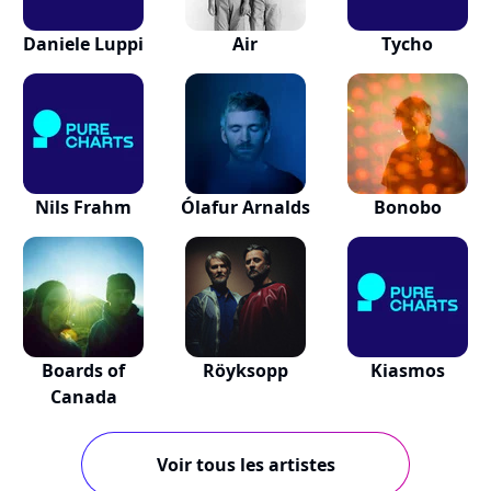
Daniele Luppi
Air
Tycho
Nils Frahm
Ólafur Arnalds
Bonobo
Boards of
Röyksopp
Kiasmos
Canada
Voir tous les artistes