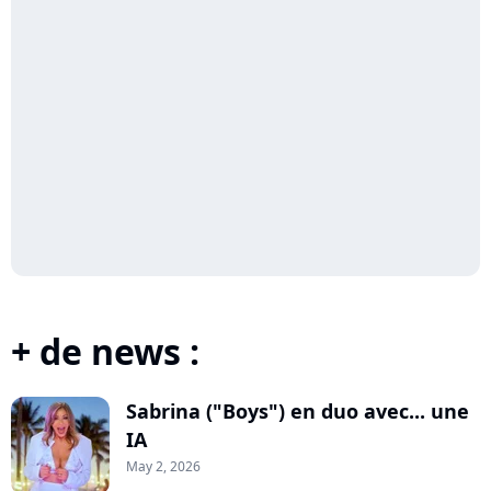
+ de news :
Sabrina ("Boys") en duo avec... une
IA
May 2, 2026