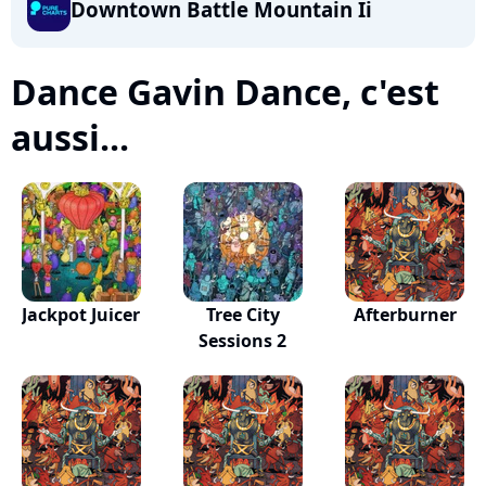
Downtown Battle Mountain Ii
Dance Gavin Dance, c'est
aussi...
Jackpot Juicer
Tree City
Afterburner
Sessions 2