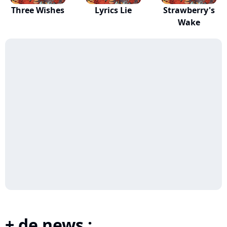
Three Wishes
Lyrics Lie
Strawberry's
Wake
+ de news :