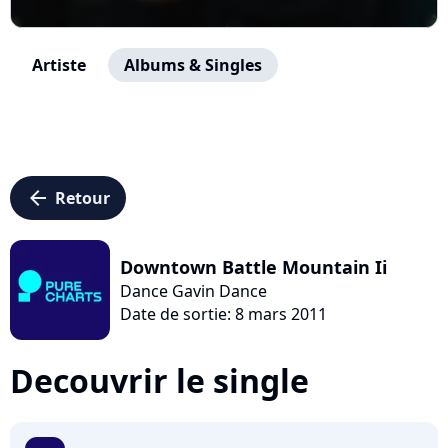
Artiste
Albums & Singles
arrow_left
Retour
Downtown Battle Mountain Ii
Dance Gavin Dance
Date de sortie: 8 mars 2011
Decouvrir le single