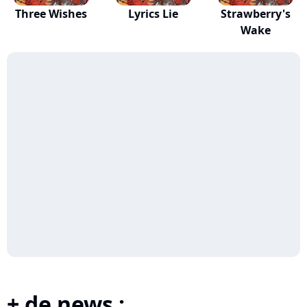
Three Wishes
Lyrics Lie
Strawberry's
Wake
+ de news :