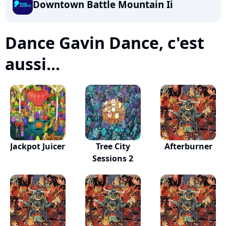
Downtown Battle Mountain Ii
Dance Gavin Dance, c'est
aussi...
Jackpot Juicer
Tree City
Afterburner
Sessions 2