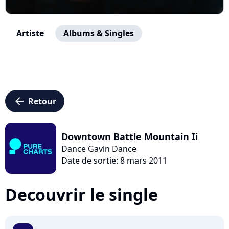
Artiste
Albums & Singles
arrow_left
Retour
Downtown Battle Mountain Ii
Dance Gavin Dance
Date de sortie: 8 mars 2011
Decouvrir le single