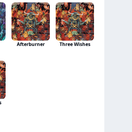
Afterburner
Three Wishes
s