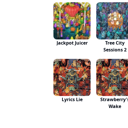
Jackpot Juicer
Tree City
Sessions 2
Lyrics Lie
Strawberry'
Wake