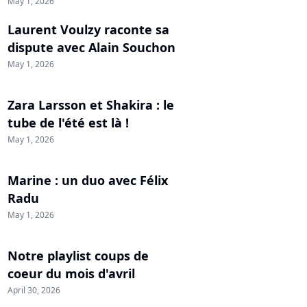
May 1, 2026
Laurent Voulzy raconte sa
dispute avec Alain Souchon
May 1, 2026
Zara Larsson et Shakira : le
tube de l'été est là !
May 1, 2026
Marine : un duo avec Félix
Radu
May 1, 2026
Notre playlist coups de
coeur du mois d'avril
April 30, 2026