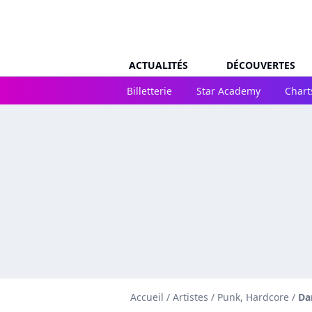
ACTUALITÉS
DÉCOUVERTES
Billetterie
Star Academy
Chart
Accueil
/
Artistes
/
Punk, Hardcore
/
Da