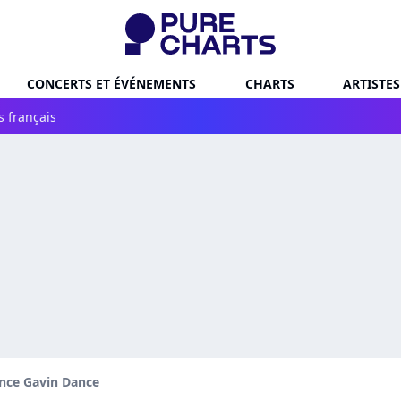
CONCERTS ET ÉVÉNEMENTS
CHARTS
ARTISTES
s français
nce Gavin Dance