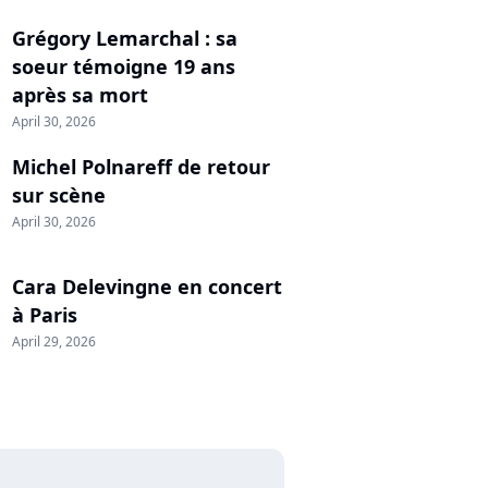
Grégory Lemarchal : sa
soeur témoigne 19 ans
après sa mort
April 30, 2026
Michel Polnareff de retour
sur scène
April 30, 2026
Cara Delevingne en concert
à Paris
April 29, 2026