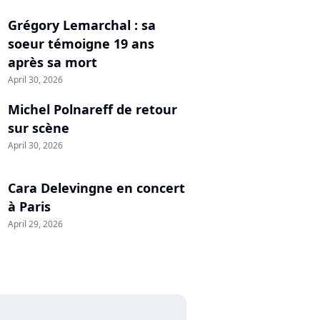
Grégory Lemarchal : sa
soeur témoigne 19 ans
après sa mort
April 30, 2026
Michel Polnareff de retour
sur scène
April 30, 2026
Cara Delevingne en concert
à Paris
April 29, 2026