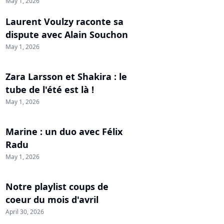
May 1, 2026
Laurent Voulzy raconte sa
dispute avec Alain Souchon
May 1, 2026
Zara Larsson et Shakira : le
tube de l'été est là !
May 1, 2026
Marine : un duo avec Félix
Radu
May 1, 2026
Notre playlist coups de
coeur du mois d'avril
April 30, 2026