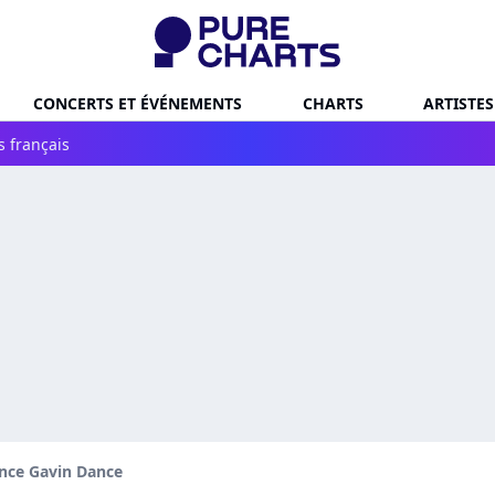
CONCERTS ET ÉVÉNEMENTS
CHARTS
ARTISTES
s français
nce Gavin Dance