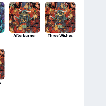
Afterburner
Three Wishes
s