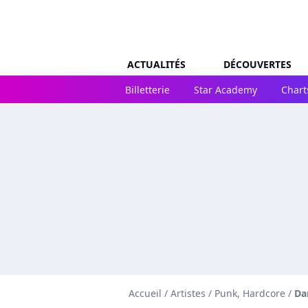
ACTUALITÉS
DÉCOUVERTES
Billetterie
Star Academy
Chart
Accueil
/
Artistes
/
Punk, Hardcore
/
Da