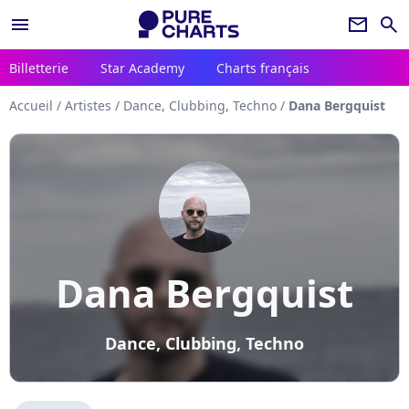
menu
newsletter
search
Billetterie
Star Academy
Charts français
Accueil
/
Artistes
/
Dance, Clubbing, Techno
/
Dana Bergquist
Dana Bergquist
Dance, Clubbing, Techno