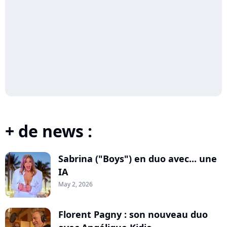
+ de news :
Sabrina ("Boys") en duo avec... une
IA
May 2, 2026
Florent Pagny : son nouveau duo