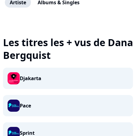
Artiste
Albums & Singles
Les titres les + vus de Dana
Bergquist
Djakarta
Pace
Sprint