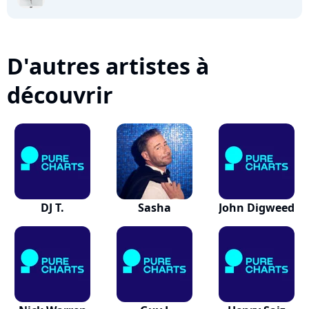
D'autres artistes à
découvrir
DJ T.
Sasha
John Digweed