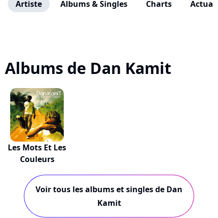
Artiste
Albums & Singles
Charts
Actuali
Albums de Dan Kamit
Les Mots Et Les
Couleurs
Voir tous les albums et singles de Dan
Kamit