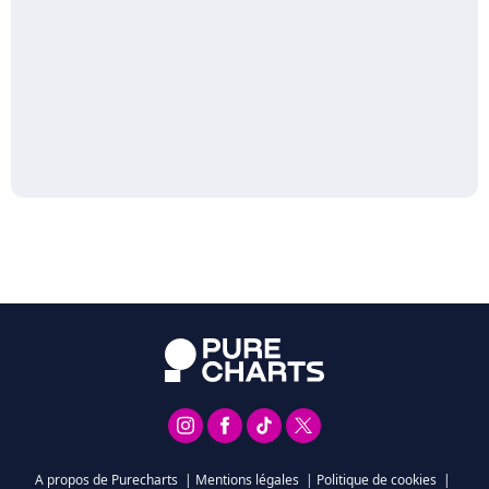
A propos de Purecharts
|
Mentions légales
|
Politique de cookies
|