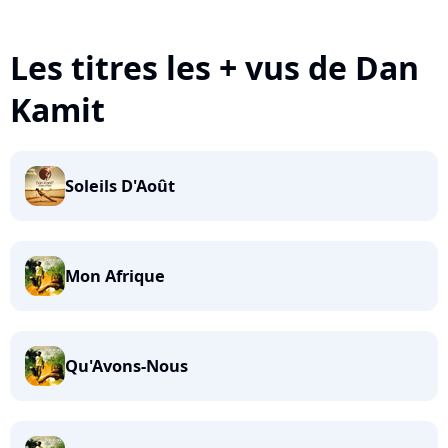
Les titres les + vus de Dan
Kamit
Soleils D'Août
Mon Afrique
Qu'Avons-Nous