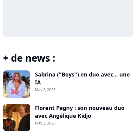
+ de news :
Sabrina ("Boys") en duo avec... une
IA
May 2, 2026
Florent Pagny : son nouveau duo
avec Angélique Kidjo
May 2, 2026