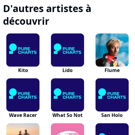
D'autres artistes à
découvrir
Kito
Lido
Flume
Wave Racer
What So Not
San Holo