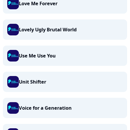
Love Me Forever
Lovely Ugly Brutal World
Use Me Use You
Unit Shifter
Voice for a Generation