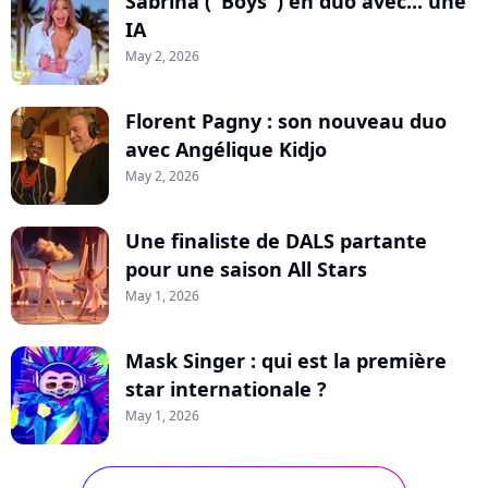
Sabrina ("Boys") en duo avec... une
IA
May 2, 2026
Florent Pagny : son nouveau duo
avec Angélique Kidjo
May 2, 2026
Une finaliste de DALS partante
pour une saison All Stars
May 1, 2026
Mask Singer : qui est la première
star internationale ?
May 1, 2026