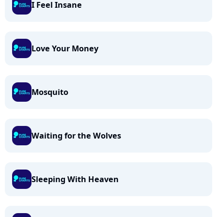
I Feel Insane
Love Your Money
Mosquito
Waiting for the Wolves
Sleeping With Heaven