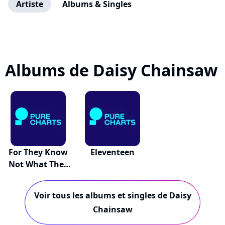
Artiste
Albums & Singles
Albums de Daisy Chainsaw
For They Know
Eleventeen
Not What They
Do
Voir tous les albums et singles de Daisy
Chainsaw