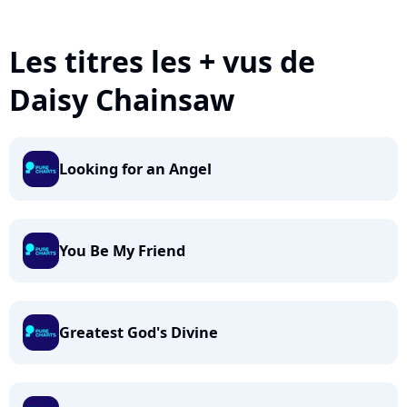
Les titres les + vus de
Daisy Chainsaw
Looking for an Angel
You Be My Friend
Greatest God's Divine