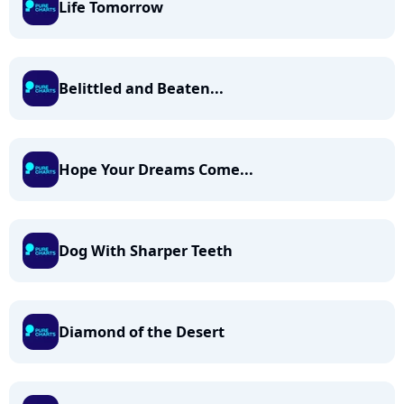
Life Tomorrow
Belittled and Beaten...
Hope Your Dreams Come...
Dog With Sharper Teeth
Diamond of the Desert