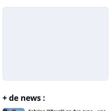
+ de news :