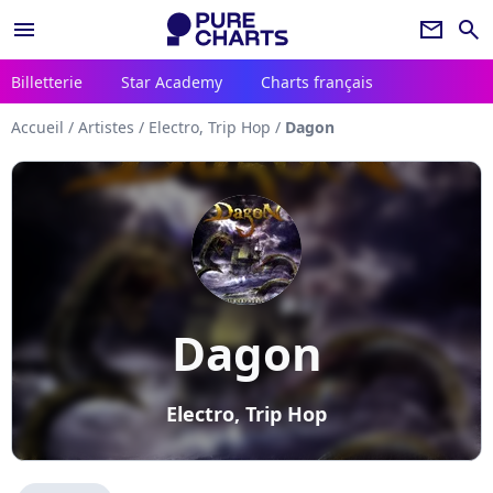
menu
newsletter
search
Billetterie
Star Academy
Charts français
Accueil
/
Artistes
/
Electro, Trip Hop
/
Dagon
Dagon
Electro, Trip Hop