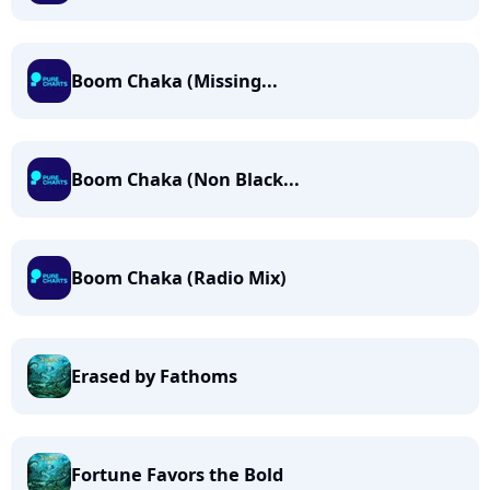
Boom Chaka (Missing...
Boom Chaka (Non Black...
Boom Chaka (Radio Mix)
Erased by Fathoms
Fortune Favors the Bold