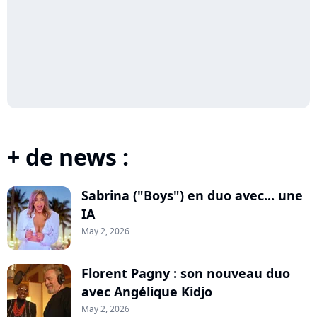
+ de news :
Sabrina ("Boys") en duo avec... une
IA
May 2, 2026
Florent Pagny : son nouveau duo
avec Angélique Kidjo
May 2, 2026