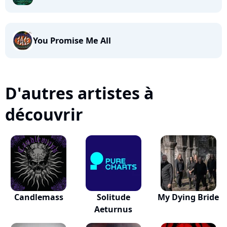
You Promise Me All
D'autres artistes à
découvrir
Candlemass
Solitude
My Dying Bride
Aeturnus