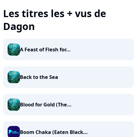
Les titres les + vus de
Dagon
A Feast of Flesh for...
Back to the Sea
Blood for Gold (The...
Boom Chaka (Eaten Black...