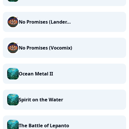
No Promises (Lander...
No Promises (Vocomix)
Ocean Metal II
Spirit on the Water
The Battle of Lepanto