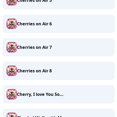
Cherries on Air 5
Cherries on Air 6
Cherries on Air 7
Cherries on Air 8
Cherry, I love You So...