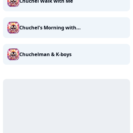
Chuchel Walk with Me
Chuchel's Morning with...
Chuchelman & K-boys