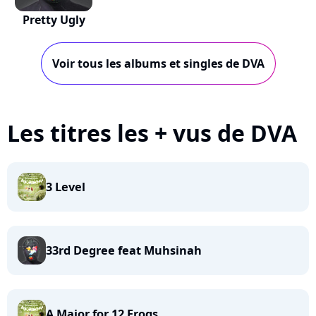
Pretty Ugly
Voir tous les albums et singles de DVA
Les titres les + vus de DVA
3 Level
33rd Degree feat Muhsinah
A Major for 12 Frogs