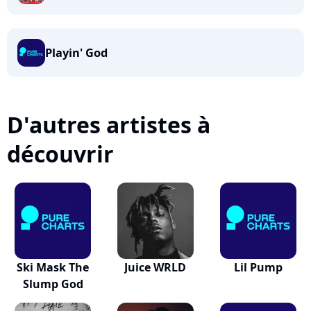
Playin' God
D'autres artistes à
découvrir
Ski Mask The
Juice WRLD
Lil Pump
Slump God