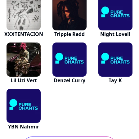
XXXTENTACION
Trippie Redd
Night Lovell
Lil Uzi Vert
Denzel Curry
Tay-K
YBN Nahmir