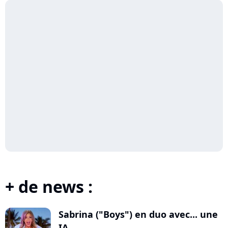
+ de news :
Sabrina ("Boys") en duo avec... une
IA