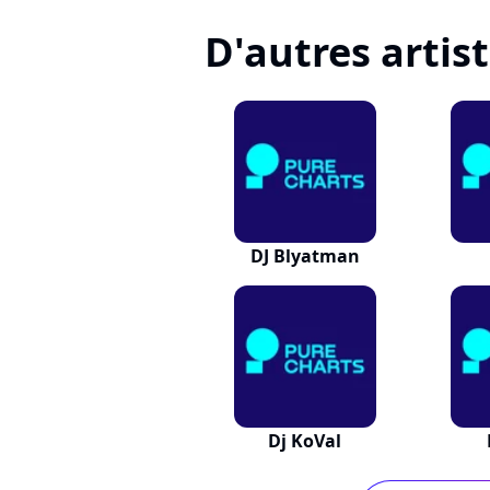
D'autres artis
DJ Blyatman
Dj KoVal