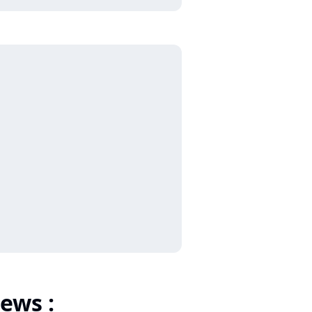
ews :