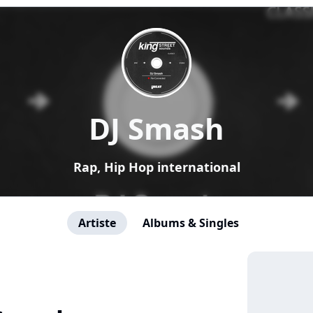
DJ Smash
Rap, Hip Hop international
Artiste
Albums & Singles