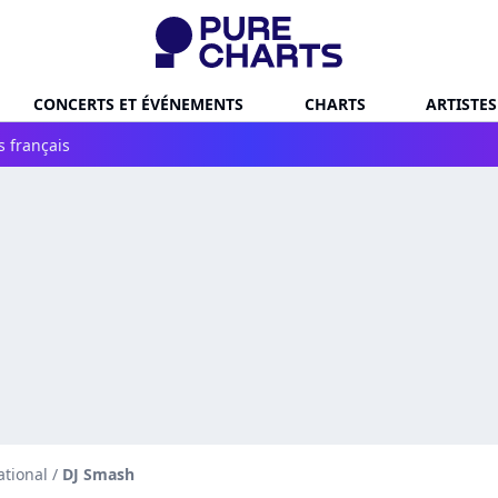
CONCERTS ET ÉVÉNEMENTS
CHARTS
ARTISTES
s français
ational
/
DJ Smash