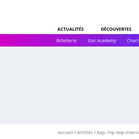
ACTUALITÉS
DÉCOUVERTES
Billetterie
Star Academy
Chart
Accueil
/
Artistes
/
Rap, Hip Hop intern