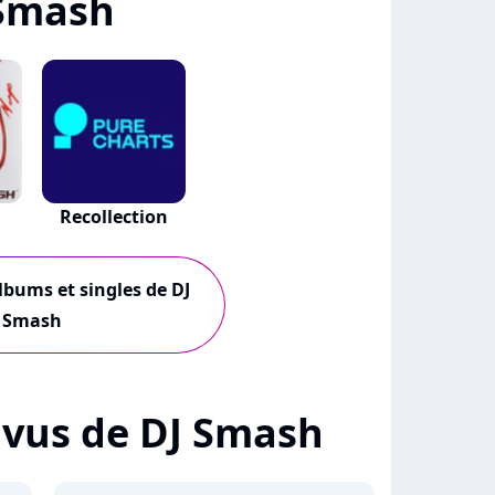
 Smash
Recollection
albums et singles de DJ
Smash
+ vus de DJ Smash