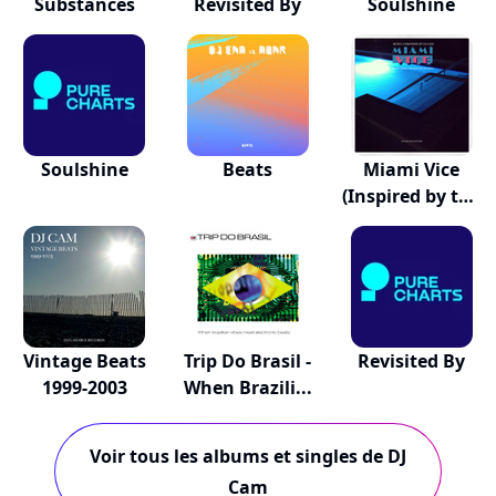
Substances
Revisited By
Soulshine
Soulshine
Beats
Miami Vice
(Inspired by the
S...
Vintage Beats
Trip Do Brasil -
Revisited By
1999-2003
When Brazili...
Voir tous les albums et singles de DJ
Cam