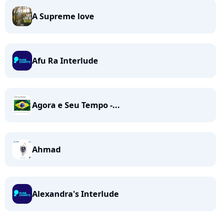
A Supreme love
Afu Ra Interlude
Agora e Seu Tempo -...
Ahmad
Alexandra's Interlude