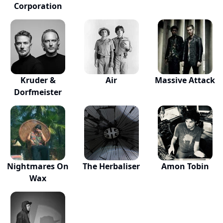
Corporation
Kruder &
Air
Massive Attack
Dorfmeister
Nightmares On
The Herbaliser
Amon Tobin
Wax