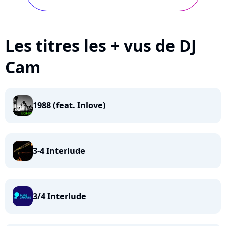
Les titres les + vus de DJ
Cam
1988 (feat. Inlove)
3-4 Interlude
3/4 Interlude