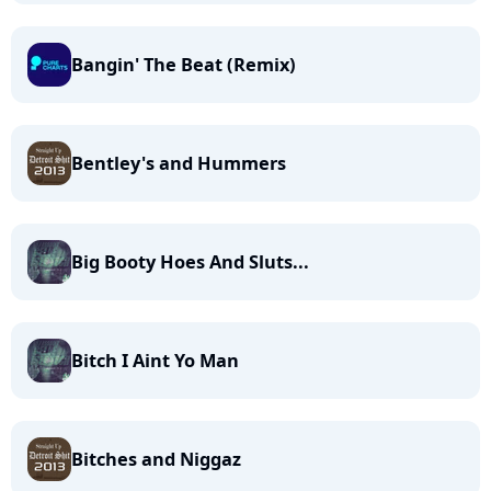
Bangin' The Beat (Remix)
Bentley's and Hummers
Big Booty Hoes And Sluts...
Bitch I Aint Yo Man
Bitches and Niggaz