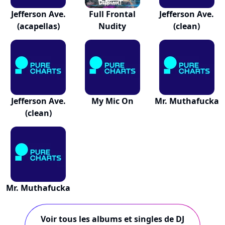
Jefferson Ave.
Full Frontal
Jefferson Ave.
(acapellas)
Nudity
(clean)
Jefferson Ave.
My Mic On
Mr. Muthafucka
(clean)
Mr. Muthafucka
Voir tous les albums et singles de DJ