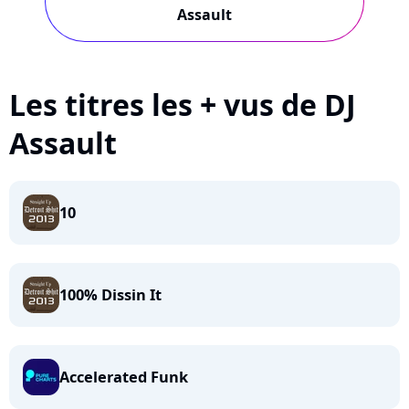
Assault
Les titres les + vus de DJ
Assault
10
100% Dissin It
Accelerated Funk