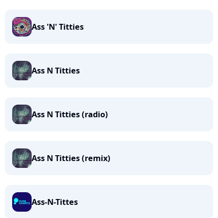
Ass 'N' Titties
Ass N Titties
Ass N Titties (radio)
Ass N Titties (remix)
Ass-N-Tittes