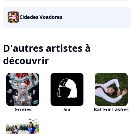
Cidades Voadoras
D'autres artistes à
découvrir
Grimes
Sia
Bat For Lashes