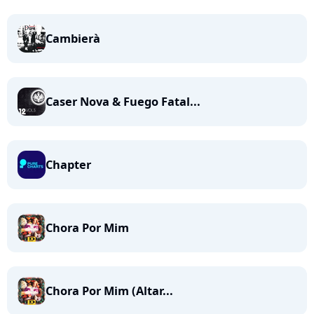
Cambierà
Caser Nova & Fuego Fatal...
Chapter
Chora Por Mim
Chora Por Mim (Altar...