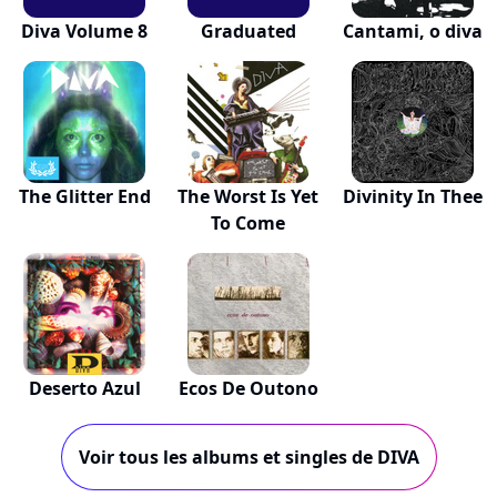
Diva Volume 8
Graduated
Cantami, o diva
The Glitter End
The Worst Is Yet
Divinity In Thee
To Come
Deserto Azul
Ecos De Outono
Voir tous les albums et singles de DIVA