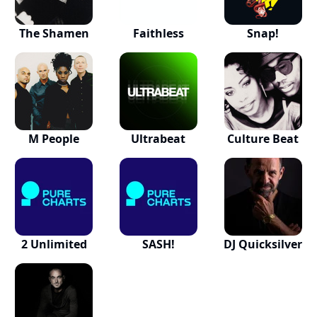
The Shamen
Faithless
Snap!
M People
Ultrabeat
Culture Beat
2 Unlimited
SASH!
DJ Quicksilver