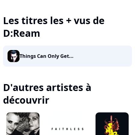
Les titres les + vus de
D:Ream
Things Can Only Get...
D'autres artistes à
découvrir