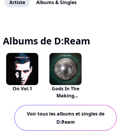
Artiste
Albums & Singles
Albums de D:Ream
On Vol.1
Gods In The
Making
(remixes)
Voir tous les albums et singles de
D:Ream