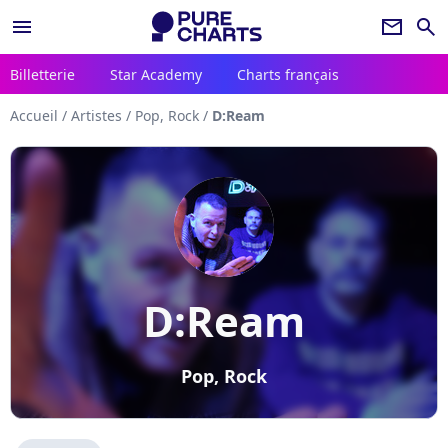
menu
newsletter
search
Billetterie
Star Academy
Charts français
Accueil
/
Artistes
/
Pop, Rock
/
D:Ream
D:Ream
Pop, Rock