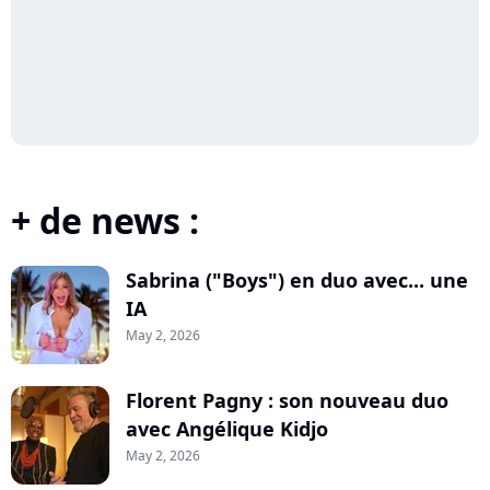
+ de news :
Sabrina ("Boys") en duo avec... une
IA
May 2, 2026
Florent Pagny : son nouveau duo
avec Angélique Kidjo
May 2, 2026