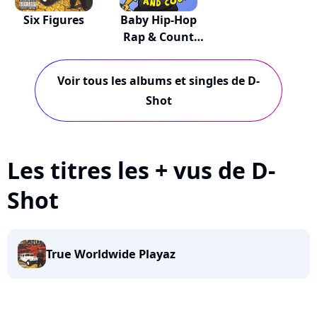
Six Figures
Baby Hip-Hop
Rap & Count
(kid...
Voir tous les albums et singles de D-
Shot
Les titres les + vus de D-
Shot
True Worldwide Playaz