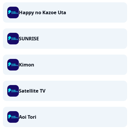
Happy no Kazoe Uta
SUNRISE
Kimon
Satellite TV
Aoi Tori