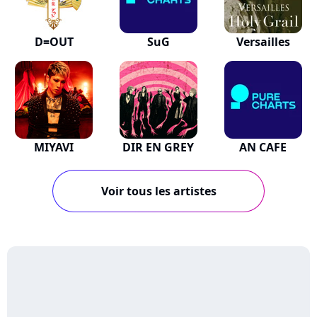
D=OUT
SuG
Versailles
MIYAVI
DIR EN GREY
AN CAFE
Voir tous les artistes