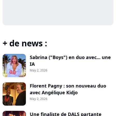
+ de news :
Sabrina ("Boys") en duo avec... une
IA
May 2, 2026
Florent Pagny : son nouveau duo
avec Angélique Kidjo
May 2, 2026
Une finaliste de DALS partante