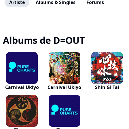
Artiste
Albums & Singles
Forums
Albums de D=OUT
Carnival Ukiyo
Carnival Ukiyo
Shin Gi Tai