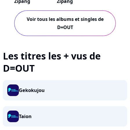
Zipang
Zipang
Voir tous les albums et singles de
D=OUT
Les titres les + vus de
D=OUT
Gekokujou
Taion