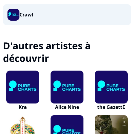
Crawl
D'autres artistes à
découvrir
Kra
Alice Nine
the GazettE