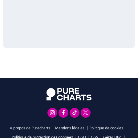
A propos de Purecharts
|
Mentions légales
|
Politique de cookies
|
Politique de protection des données
|
CGU
|
CGV
|
Gérer Utiq
|