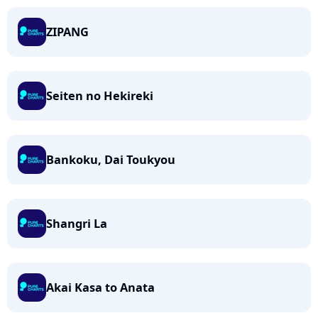
ZIPANG
Seiten no Hekireki
Bankoku, Dai Toukyou
Shangri La
Akai Kasa to Anata