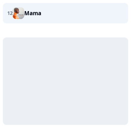
Mama
12