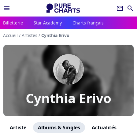
menu
newsletter
search
Billetterie
Star Academy
Charts français
Accueil
/
Artistes
/
Cynthia Erivo
Cynthia Erivo
Artiste
Albums & Singles
Actualités