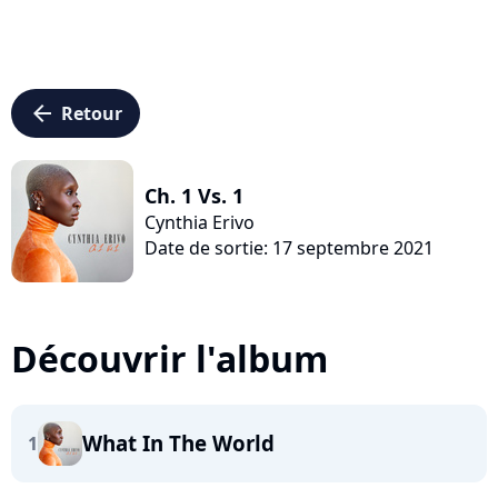
arrow_left
Retour
Ch. 1 Vs. 1
Cynthia Erivo
Date de sortie: 17 septembre 2021
Découvrir l'album
What In The World
1