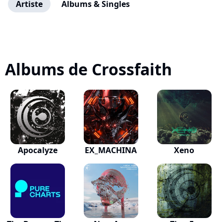
Artiste
Albums & Singles
Albums de Crossfaith
Apocalyze
EX_MACHINA
Xeno