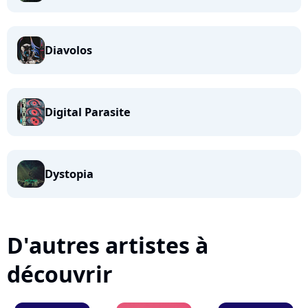
Diavolos
Digital Parasite
Dystopia
D'autres artistes à
découvrir