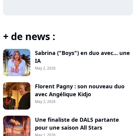
+ de news :
Sabrina ("Boys") en duo avec... une
IA
May 2, 2026
Florent Pagny : son nouveau duo
avec Angélique Kidjo
May 2, 2026
Une finaliste de DALS partante
pour une saison All Stars
May 1, 2026