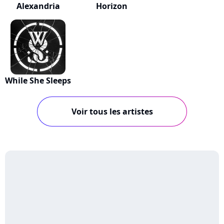
Alexandria
Horizon
While She Sleeps
Voir tous les artistes