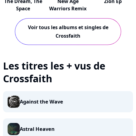
The Dream, The
New Age
Zion Ep
Space
Warriors Remix
Voir tous les albums et singles de
Crossfaith
Les titres les + vus de
Crossfaith
Against the Wave
Astral Heaven