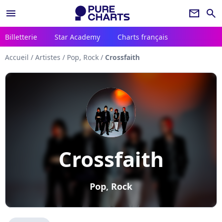
menu
newsletter
search
Billetterie
Star Academy
Charts français
Accueil
/
Artistes
/
Pop, Rock
/
Crossfaith
Crossfaith
Pop, Rock