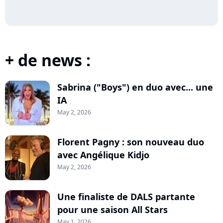
+ de news :
Sabrina ("Boys") en duo avec... une
IA
May 2, 2026
Florent Pagny : son nouveau duo
avec Angélique Kidjo
May 2, 2026
Une finaliste de DALS partante
pour une saison All Stars
May 1, 2026