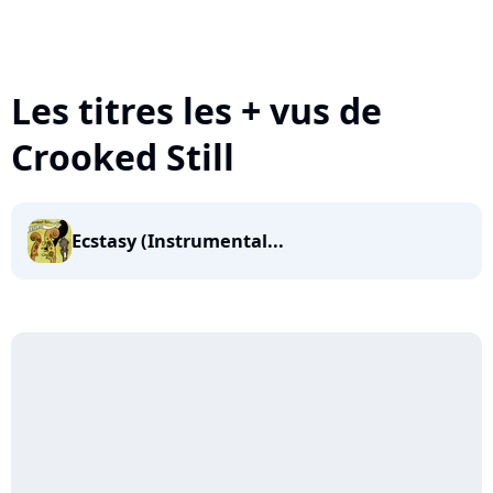
Les titres les + vus de
Crooked Still
Ecstasy (Instrumental...