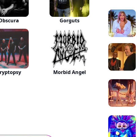
Obscura
Gorguts
ryptopsy
Morbid Angel