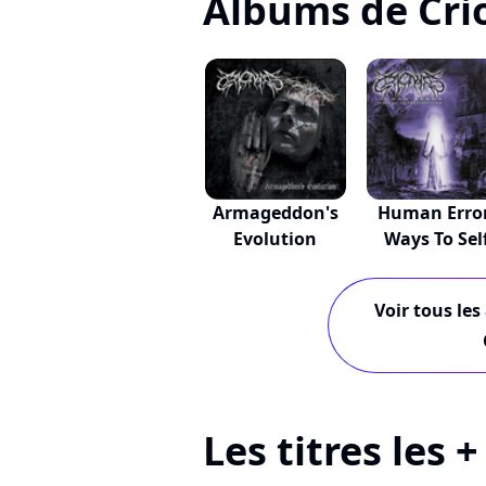
Albums de Cri
Armageddon's
Human Erro
Evolution
Ways To Sel
Des...
Voir tous les
Les titres les 