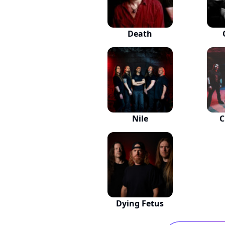
Death
Nile
C
Dying Fetus