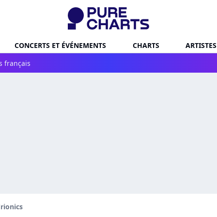
CONCERTS ET ÉVÉNEMENTS
CHARTS
ARTISTES
s français
rionics