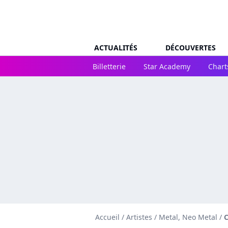
ACTUALITÉS
DÉCOUVERTES
Billetterie
Star Academy
Chart
Accueil
/
Artistes
/
Metal, Neo Metal
/
C