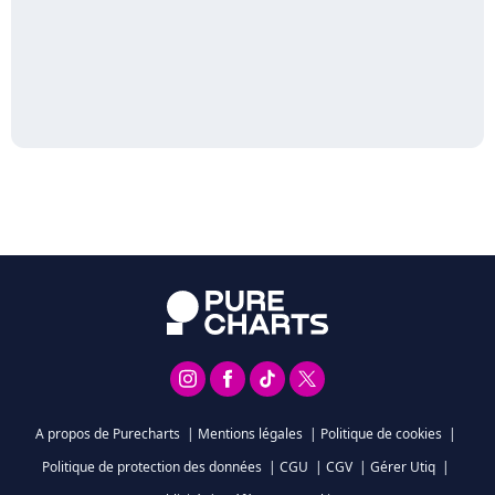
A propos de Purecharts
|
Mentions légales
|
Politique de cookies
|
Politique de protection des données
|
CGU
|
CGV
|
Gérer Utiq
|