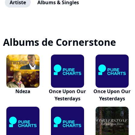
Artiste
Albums & Singles
Albums de Cornerstone
Ndeza
Once Upon Our
Once Upon Our
Yesterdays
Yesterdays