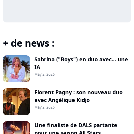
+ de news :
Sabrina ("Boys") en duo avec... une
IA
May 2, 2026
Florent Pagny : son nouveau duo
avec Angélique Kidjo
May 2, 2026
Une finaliste de DALS partante
pour une saison All Stars