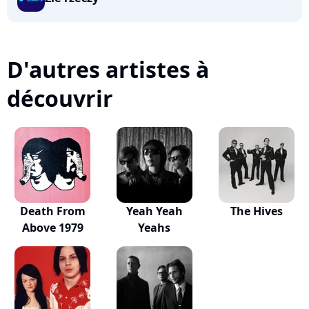
D'autres artistes à
découvrir
Death From
Yeah Yeah
The Hives
Above 1979
Yeahs