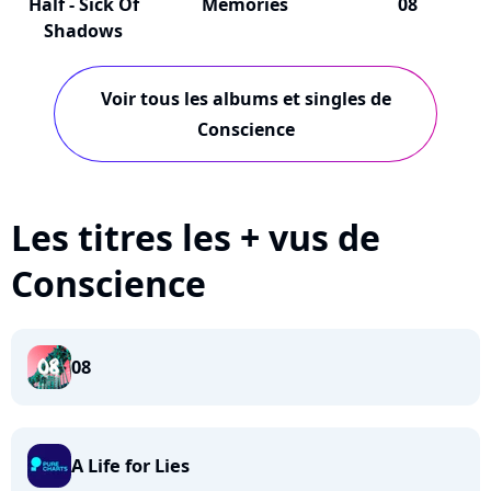
Half - Sick Of
Memories
08
Shadows
Voir tous les albums et singles de
Conscience
Les titres les + vus de
Conscience
08
A Life for Lies