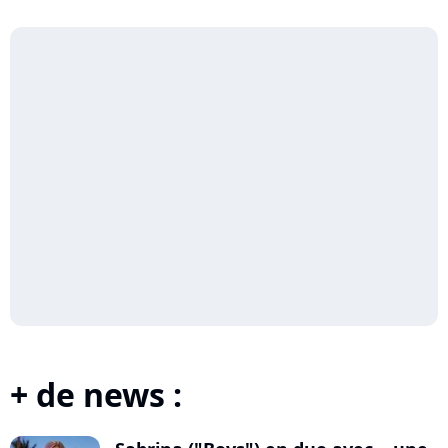
+ de news :