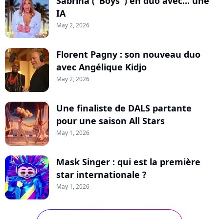
Sabrina ("Boys") en duo avec... une
IA
May 2, 2026
Florent Pagny : son nouveau duo
avec Angélique Kidjo
May 2, 2026
Une finaliste de DALS partante
pour une saison All Stars
May 1, 2026
Mask Singer : qui est la première
star internationale ?
May 1, 2026