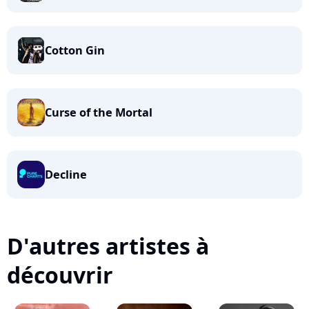
Cotton Gin
Curse of the Mortal
Decline
D'autres artistes à
découvrir