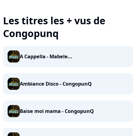
Les titres les + vus de
Congopunq
A Cappella - Mabele...
Ambiance Disco - CongopunQ
Baise moi mama - CongopunQ