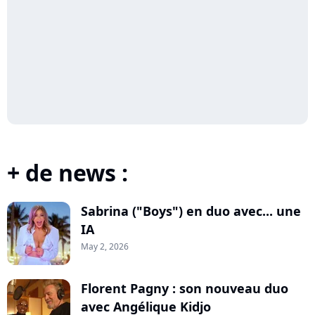
+ de news :
Sabrina ("Boys") en duo avec... une
IA
May 2, 2026
Florent Pagny : son nouveau duo
avec Angélique Kidjo