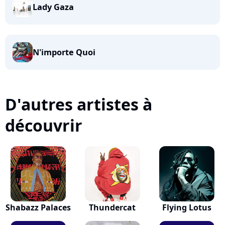
Lady Gaza
N'importe Quoi
D'autres artistes à
découvrir
Shabazz Palaces
Thundercat
Flying Lotus