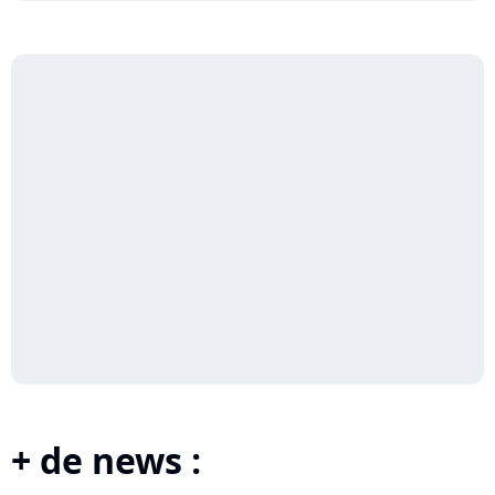
+ de news :