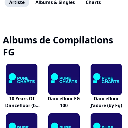
Artiste
Albums & Singles
Charts
Albums de Compilations
FG
10 Years Of
Dancefloor FG
Dancefloor
Dancefloor (by
100
J'adore (by Fg)
Fg)