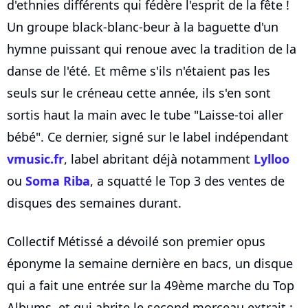
d'ethnies différents qui fédère l'esprit de la fête !
Un groupe black-blanc-beur à la baguette d'un
hymne puissant qui renoue avec la tradition de la
danse de l'été. Et même s'ils n'étaient pas les
seuls sur le créneau cette année, ils s'en sont
sortis haut la main avec le tube "Laisse-toi aller
bébé". Ce dernier, signé sur le label indépendant
vmusic.fr
, label abritant déjà notamment
Lylloo
ou
Soma Riba
, a squatté le Top 3 des ventes de
disques des semaines durant.
Collectif Métissé a dévoilé son premier opus
éponyme la semaine dernière en bacs, un disque
qui a fait une entrée sur la 49ème marche du Top
Albums, et qui abrite le second morceau extrait :