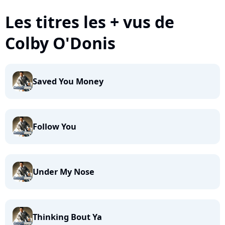
Les titres les + vus de
Colby O'Donis
Saved You Money
Follow You
Under My Nose
Thinking Bout Ya