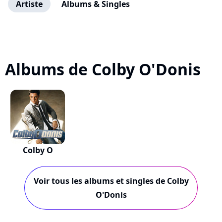
Artiste
Albums & Singles
Albums de Colby O'Donis
Colby O
Voir tous les albums et singles de Colby
O'Donis