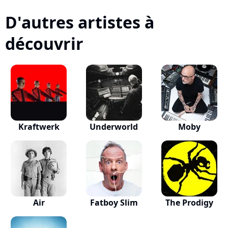
D'autres artistes à
découvrir
Kraftwerk
Underworld
Moby
Air
Fatboy Slim
The Prodigy