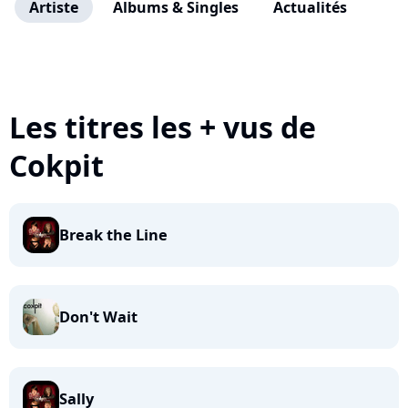
Artiste
Albums & Singles
Actualités
Les titres les + vus de
Cokpit
Break the Line
Don't Wait
Sally