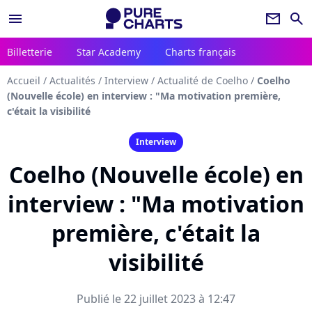
menu
newsletter
search
Billetterie
Star Academy
Charts français
Accueil
/
Actualités
/
Interview
/
Actualité de Coelho
/
Coelho
(Nouvelle école) en interview : "Ma motivation première,
c'était la visibilité
Interview
Coelho (Nouvelle école) en
interview : "Ma motivation
première, c'était la
visibilité
Publié le 22 juillet 2023 à 12:47