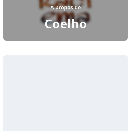
A propos de
Coelho