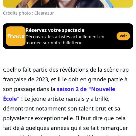
Crédits photo : Clearazur
Réservez votre spectacle
Voir
Découvrez les artistes actuellement en
tournée sur notre billetterie
Coelho fait partie des révélations de la scène rap
française de 2023, et il le doit en grande partie à
son passage dans la
saison 2 de "Nouvelle
École"
! Le jeune artiste nantais y a brillé,
démontrant notamment son talent brut et sa
polyvalence exceptionnelle. Il faut dire que cela
fait déjà quelques années qu'il se fait remarquer