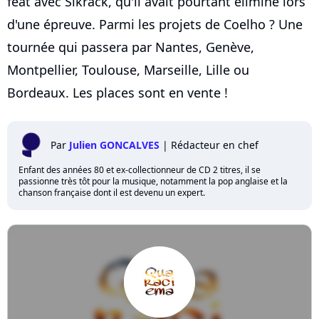
feat avec Slkrack, qu'il avait pourtant éliminé lors
d'une épreuve. Parmi les projets de Coelho ? Une
tournée qui passera par Nantes, Genève,
Montpellier, Toulouse, Marseille, Lille ou
Bordeaux. Les places sont en vente !
Par
Julien GONCALVES
|
Rédacteur en chef
Enfant des années 80 et ex-collectionneur de CD 2 titres, il se
passionne très tôt pour la musique, notamment la pop anglaise et la
chanson française dont il est devenu un expert.