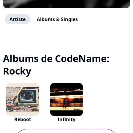
Artiste
Albums & Singles
Albums de CodeName:
Rocky
Reboot
Infinity