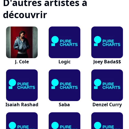
D'autres artistes à
découvrir
J. Cole
Logic
Joey Bada$$
Isaiah Rashad
Saba
Denzel Curry