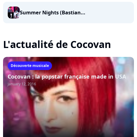
Summer Nights (Bastian...
L'actualité de Cocovan
Découverte musicale
Cocovan : la popstar française made in USA
January 12, 2016