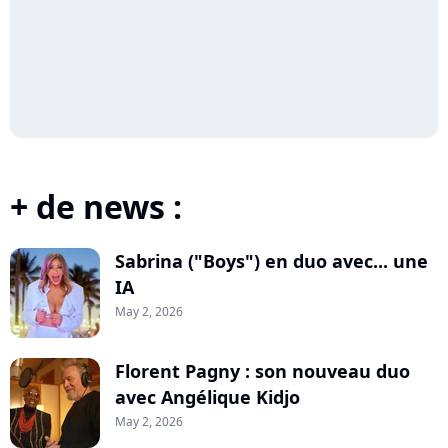
+ de news :
Sabrina ("Boys") en duo avec... une
IA
May 2, 2026
Florent Pagny : son nouveau duo
avec Angélique Kidjo
May 2, 2026