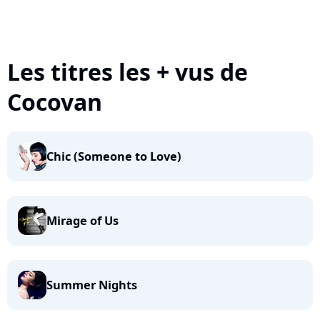
Les titres les + vus de
Cocovan
Chic (Someone to Love)
Mirage of Us
Summer Nights