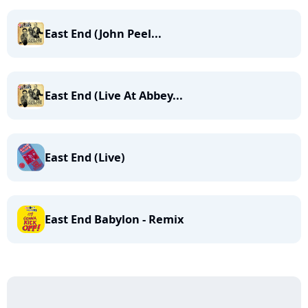
East End (John Peel...
East End (Live At Abbey...
East End (Live)
East End Babylon - Remix