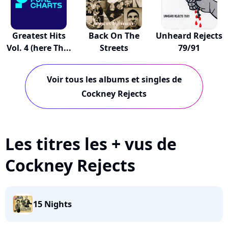
Greatest Hits
Back On The
Unheard Rejects
Vol. 4 (here Th...
Streets
79/91
Voir tous les albums et singles de
Cockney Rejects
Les titres les + vus de
Cockney Rejects
15 Nights