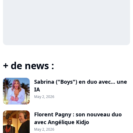
+ de news :
Sabrina ("Boys") en duo avec... une
IA
May 2, 2026
Florent Pagny : son nouveau duo
avec Angélique Kidjo
May 2, 2026