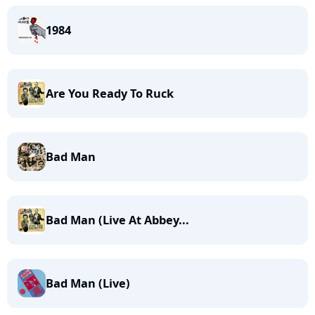
1984
Are You Ready To Ruck
Bad Man
Bad Man (Live At Abbey...
Bad Man (Live)