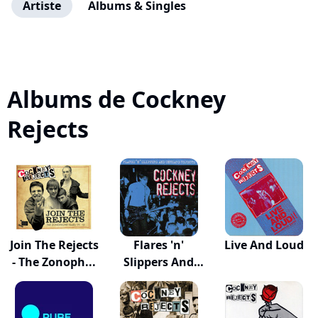
Artiste
Albums & Singles
Albums de Cockney
Rejects
Join The Rejects
Flares 'n'
Live And Loud
- The Zonoph...
Slippers And
Unhea...