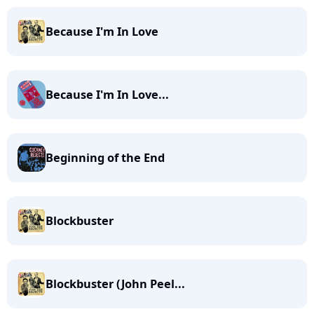
Because I'm In Love
Because I'm In Love...
Beginning of the End
Blockbuster
Blockbuster (John Peel...