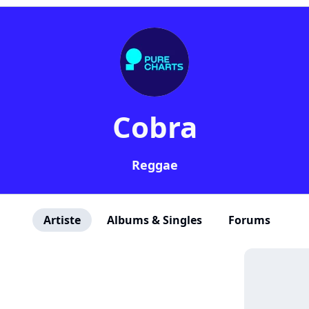
Cobra
Reggae
Artiste
Albums & Singles
Forums