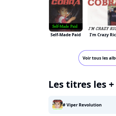
Self-Made Paid
I'm Crazy Ri
Voir tous les al
Les titres les 
# Viper Revolution