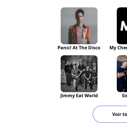
Panic! At The Disco
My Che
Jimmy Eat World
Si
Voir to