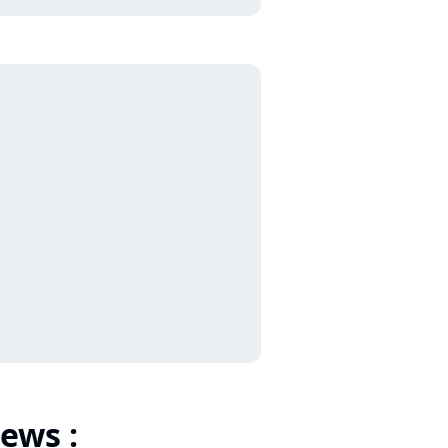
ews :