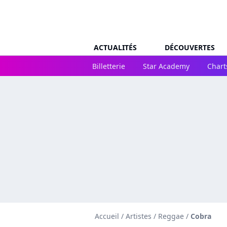
ACTUALITÉS
DÉCOUVERTES
Billetterie
Star Academy
Chart
Accueil
/
Artistes
/
Reggae
/
Cobra