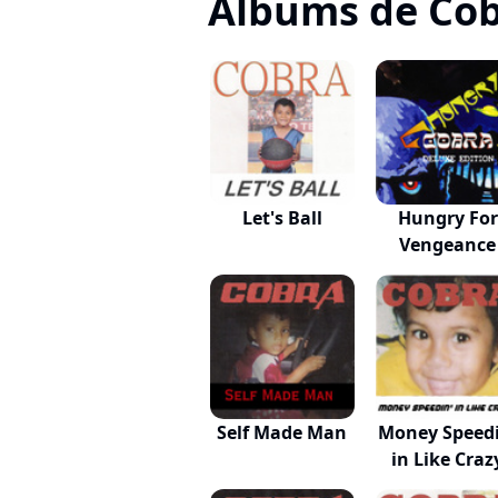
Albums de Co
Let's Ball
Hungry For
Vengeance
Self Made Man
Money Speedi
in Like Craz