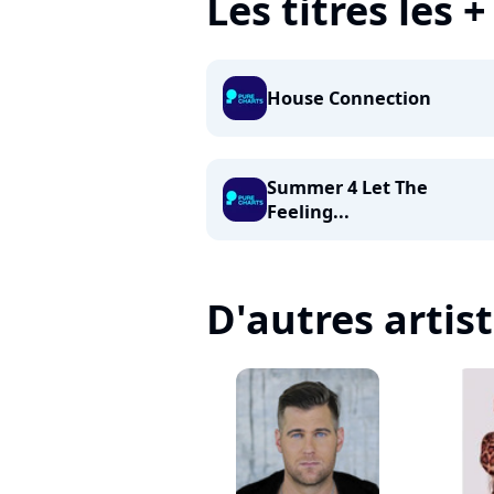
Les titres les 
House Connection
Summer 4 Let The
Feeling...
D'autres artis