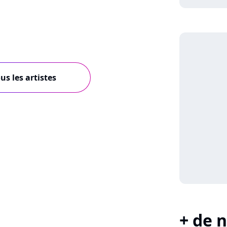
us les artistes
+ de n