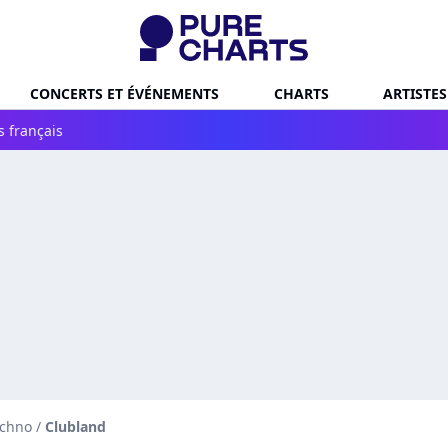
CONCERTS ET ÉVÉNEMENTS
CHARTS
ARTISTES
s français
echno
/
Clubland