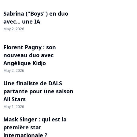
Sabrina ("Boys") en duo
avec... une IA
May 2, 2026
Florent Pagny : son
nouveau duo avec
Angélique Kidjo
May 2, 2026
Une finaliste de DALS
partante pour une saison
All Stars
May 1, 2026
Mask Singer : qui est la
première star
internationale ?