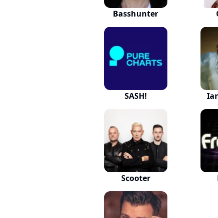
Basshunter
SASH!
Ia
Scooter