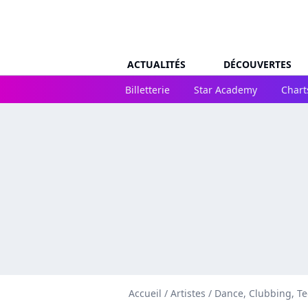
ACTUALITÉS
DÉCOUVERTES
Billetterie
Star Academy
Chart
Accueil
/
Artistes
/
Dance, Clubbing, T