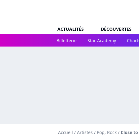
ACTUALITÉS
DÉCOUVERTES
Billetterie
Star Academy
Chart
Accueil
/
Artistes
/
Pop, Rock
/
Close t