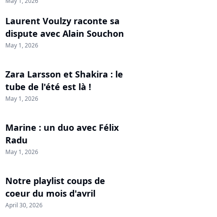
May 1, 2026
Laurent Voulzy raconte sa
dispute avec Alain Souchon
May 1, 2026
Zara Larsson et Shakira : le
tube de l'été est là !
May 1, 2026
Marine : un duo avec Félix
Radu
May 1, 2026
Notre playlist coups de
coeur du mois d'avril
April 30, 2026