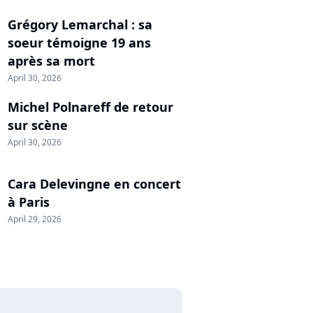
Grégory Lemarchal : sa
soeur témoigne 19 ans
après sa mort
April 30, 2026
Michel Polnareff de retour
sur scène
April 30, 2026
Cara Delevingne en concert
à Paris
April 29, 2026