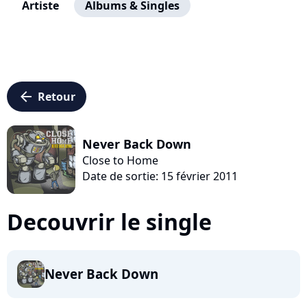
Artiste
Albums & Singles
arrow_left
Retour
Never Back Down
Close to Home
Date de sortie: 15 février 2011
Decouvrir le single
Never Back Down