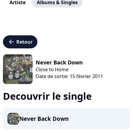
Artiste
Albums & Singles
arrow_left
Retour
Never Back Down
Close to Home
Date de sortie: 15 février 2011
Decouvrir le single
Never Back Down